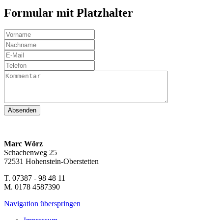
Formular mit Platzhalter
Absenden
Marc Wörz
Schachenweg 25
72531 Hohenstein-Oberstetten
T. 07387 - 98 48 11
M. 0178 4587390
Navigation überspringen