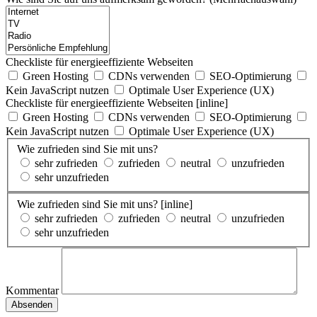
Checkliste für energieeffiziente Webseiten
Green Hosting
CDNs verwenden
SEO-Optimierung
Kein JavaScript nutzen
Optimale User Experience (UX)
Checkliste für energieeffiziente Webseiten [inline]
Green Hosting
CDNs verwenden
SEO-Optimierung
Kein JavaScript nutzen
Optimale User Experience (UX)
Wie zufrieden sind Sie mit uns?
sehr zufrieden
zufrieden
neutral
unzufrieden
sehr unzufrieden
Wie zufrieden sind Sie mit uns? [inline]
sehr zufrieden
zufrieden
neutral
unzufrieden
sehr unzufrieden
Kommentar
Absenden