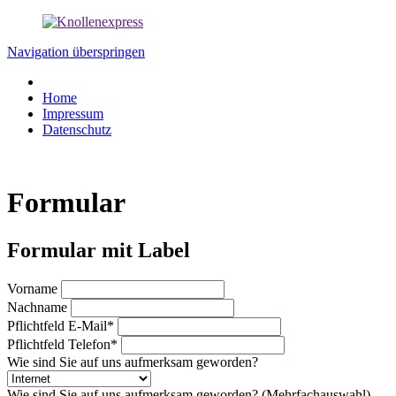
Navigation überspringen
Home
Impressum
Datenschutz
Formular
Formular mit Label
Vorname
Nachname
Pflichtfeld
E-Mail
*
Pflichtfeld
Telefon
*
Wie sind Sie auf uns aufmerksam geworden?
Wie sind Sie auf uns aufmerksam geworden? (Mehrfachauswahl)